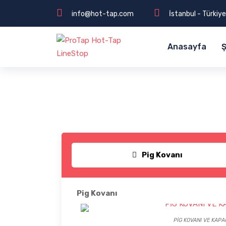
info@hot-tap.com
İstanbul - Türkiye
Anasayfa
Ş
Pig Kovanı
Pig Kovanı
PİG KOVANI VE KAPAĞ