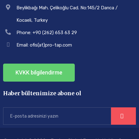
Beylikbağı Mah. Çelikoğlu Cad. No:145/2 Darıca /
Kocaeli, Turkey
Phone: +90 (262) 653 63 29
Email: ofis(at)pro-tap.com
KVKK bilgilendirme
Haber bültenimize abone ol