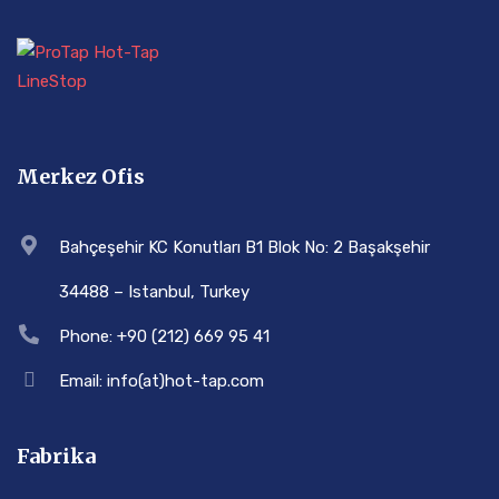
Merkez Ofis
Bahçeşehir KC Konutları B1 Blok No: 2 Başakşehir
34488 – Istanbul, Turkey
Phone: +90 (212) 669 95 41
Email: info(at)hot-tap.com
Fabrika